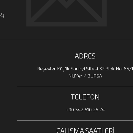
74
ADRES
Beşevler Küçük Sanayi Sitesi 32.Blok No: 65/
Nilüfer / BURSA
TELEFON
+90 542 510 25 74
ÇALIŞMA SAATLERI