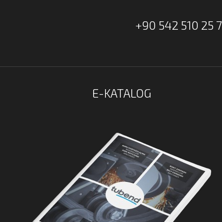
+90 542 510 25 
E-KATALOG